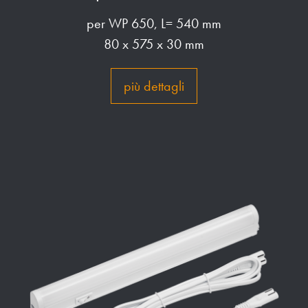
per WP 650, L= 540 mm
80 x 575 x 30 mm
più dettagli