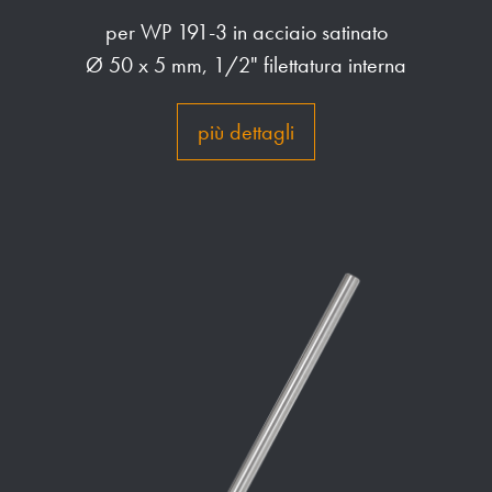
per WP 191-3 in acciaio satinato
Ø 50 x 5 mm, 1/2" filettatura interna
più dettagli