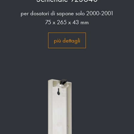
per dosatori di sapone solo 2000-2001
75 x 265 x 43 mm
più dettagli