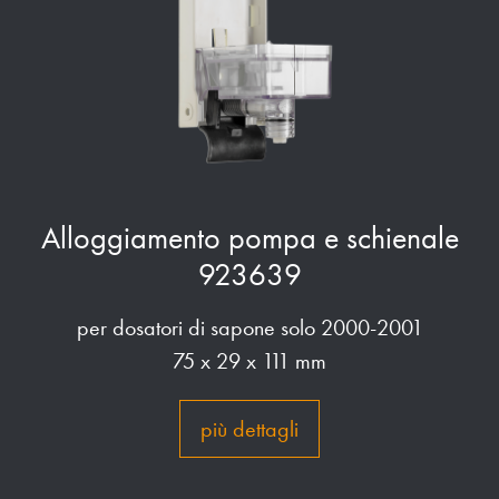
Alloggiamento pompa e schienale
923639
per dosatori di sapone solo 2000-2001
75 x 29 x 111 mm
più dettagli