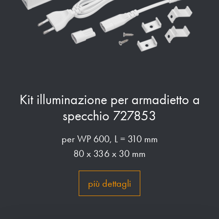
Kit illuminazione per armadietto a
specchio 727853
per WP 600, L = 310 mm
80 x 336 x 30 mm
più dettagli