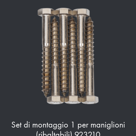
Set di montaggio 1 per maniglioni
(ribaltabili) 923210