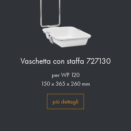
Vaschetta con staffa 727130
per WP 120
150 x 365 x 260 mm
più dettagli