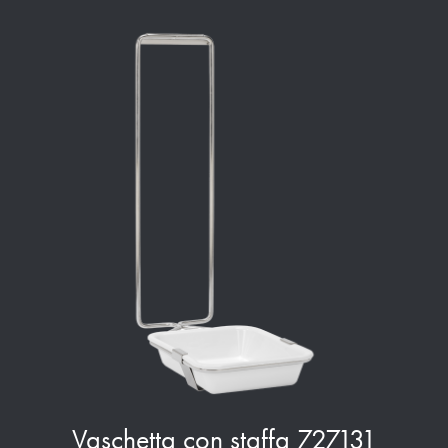
Vaschetta con staffa 727131