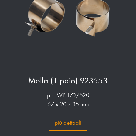
Molla (1 paio) 923553
per WP 170/520
67 x 20 x 35 mm
più dettagli