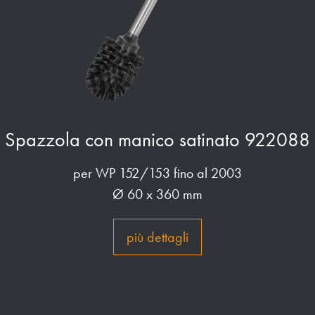
Spazzola con manico satinato 922088
per WP 152/153 fino al 2003
Ø 60 x 360 mm
più dettagli