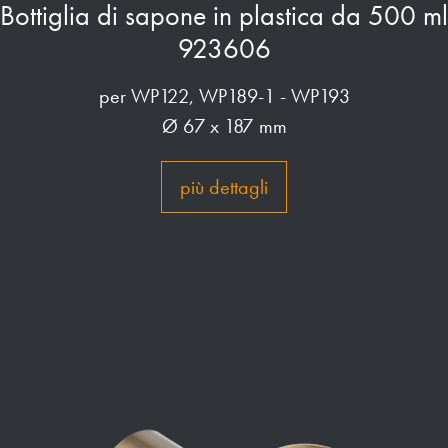
Bottiglia di sapone in plastica da 500 ml
923606
per WP122, WP189-1 - WP193
Ø 67 x 187 mm
più dettagli