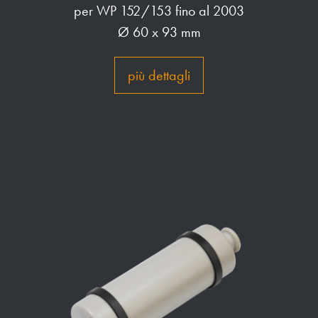
per WP 152/153 fino al 2003
Ø 60 x 93 mm
più dettagli