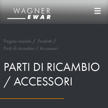
Pagina iniziale
Prodotti
Parti di ricambio / Accessori
PARTI DI RICAMBIO
/ ACCESSORI