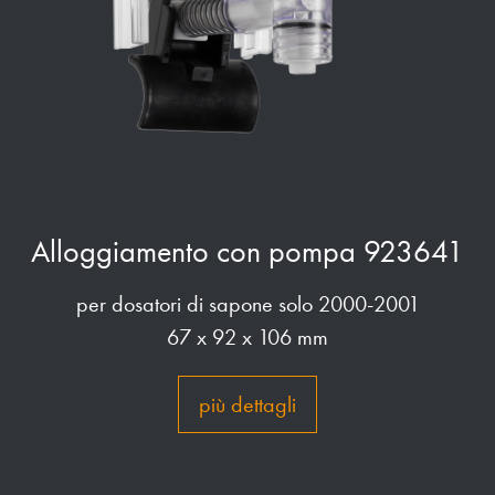
Alloggiamento con pompa 923641
per dosatori di sapone solo 2000-2001
67 x 92 x 106 mm
più dettagli