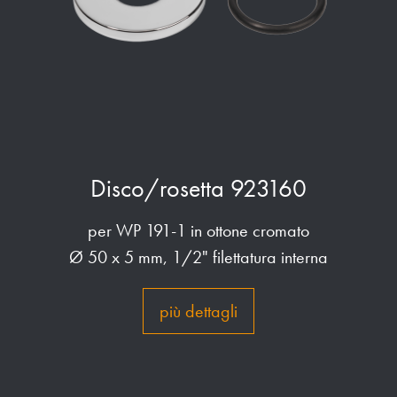
Disco/rosetta 923160
per WP 191-1 in ottone cromato
Ø 50 x 5 mm, 1/2" filettatura interna
più dettagli