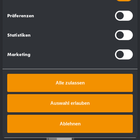
Frontale con chiusura satinata 727133
Präferenzen
per WP 121
89 x 232 x 77 mm
Statistiken
più dettagli
Marketing
Alle zulassen
Auswahl erlauben
Ablehnen