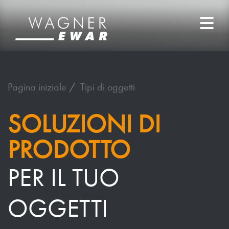
Pagina iniziale
Tipi di oggetti
SOLUZIONI DI
PRODOTTO
PER IL TUO
OGGETTI