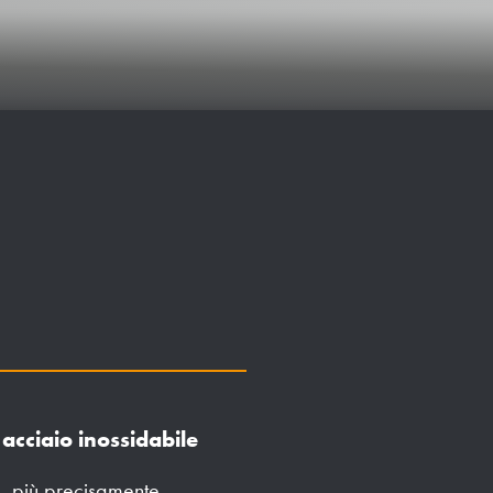
acciaio inossidabile
e, più precisamente