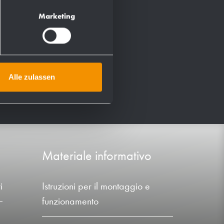
Marketing
Alle zulassen
Materiale informativo
i
Istruzioni per il montaggio e
funzionamento