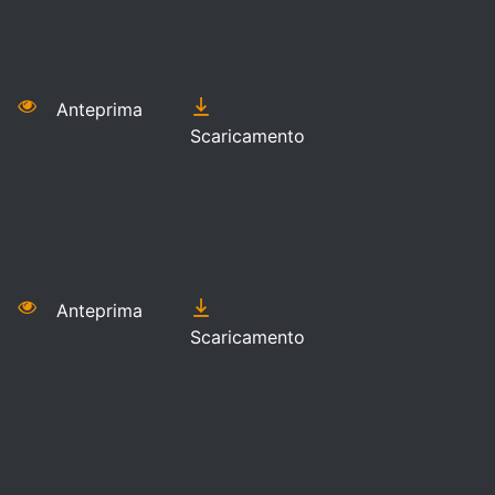
Anteprima
Scaricamento
Anteprima
Scaricamento