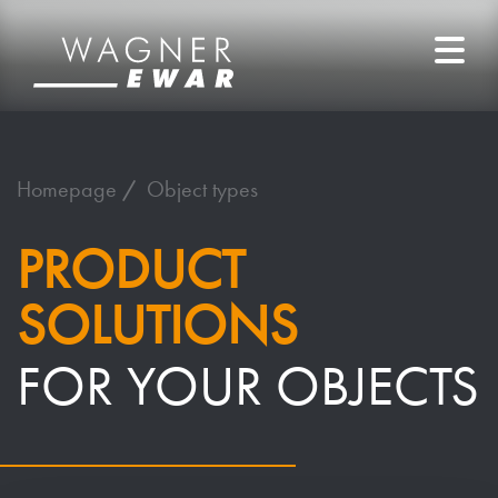
Homepage
Object types
PRODUCT
SOLUTIONS
FOR YOUR OBJECTS