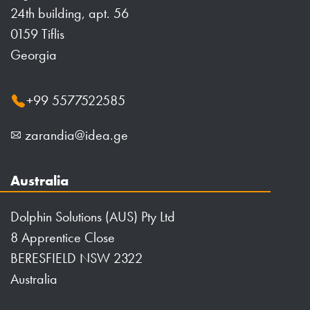
24th building, apt. 56
0159 Tiflis
Georgia
+99 5577522585
zarandia@idea.ge
Australia
Dolphin Solutions (AUS) Pty Ltd
8 Apprentice Close
BERESFIELD NSW 2322
Australia