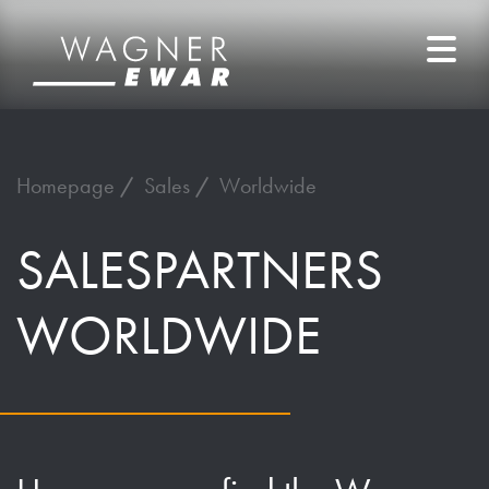
Homepage
Sales
Worldwide
SALESPARTNERS
WORLDWIDE