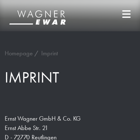
Homepage
Imprint
IMPRINT
Ernst Wagner GmbH & Co. KG
Ernst Abbe Str. 21
D - 72770 Reutlingen