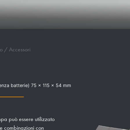
io / Accessori
(senza batterie) 75 x 115 x 54 mm
mpa può essere utilizzato
 e combinazioni con