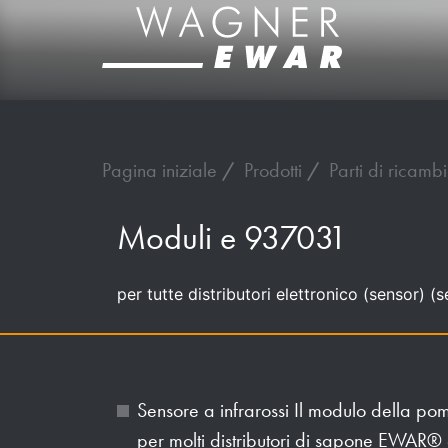
Pagina iniziale
Prodotti
Parti di ricamb
Moduli e 937031
per tutte distributori elettronico (sensor) 
Sensore a infrarossi Il modulo della po
per molti distributori di sapone EWAR®