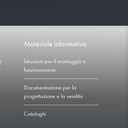
Materiale informativo
i
Istruzioni per il montaggio e
funzionamento
Documentazione per la
progettazione e la vendita
Cataloghi