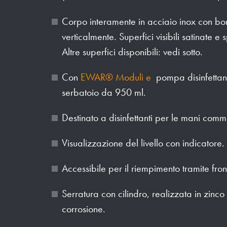
Corpo interamente in acciaio inox con bor
verticalmente. Superfici visibili satinate e
Altre superfici disponibili: vedi sotto.
Con
EWAR® Moduli e
pompa disinfettan
serbatoio da 950 ml.
Destinato a disinfettanti per le mani comme
Visualizzazione del livello con indicatore.
Accessibile per il riempimento tramite fro
Serratura con cilindro, realizzata in zinco
corrosione.