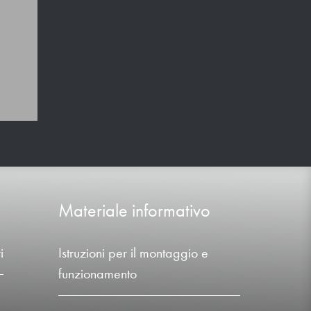
Materiale informativo
i
Istruzioni per il montaggio e
funzionamento