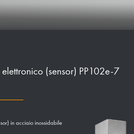
te elettronico (sensor) PP102e-7
nsor) in acciaio inossidabile