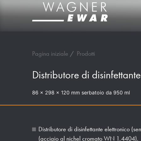
Pagina iniziale
Prodotti
Distributore di disinfettan
86 x 298 x 120 mm serbatoio da 950 ml
Distributore di disinfettante elettronico (se
(acciaio al nichel cromato WN 1.4404).