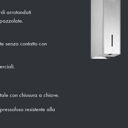
di arrotondati
 spazzolate.
te senza contatto con
rciali.
ntale con chiusura a chiave.
 pressofuso resistente alla