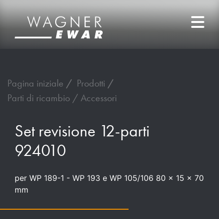
Pagina iniziale
Prodotti
Parti di ricambio / Accessori
Set revisione 12-parti
924010
per WP 189-1 - WP 193 e WP 105/106 80 x 15 x 70
mm