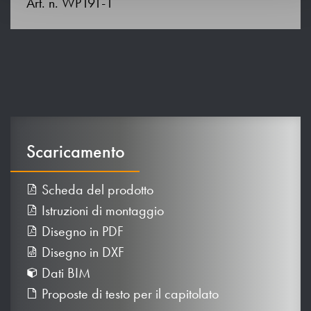
Art. n. WP191-1
Scaricamento
Scheda del prodotto
Istruzioni di montaggio
Disegno in PDF
Disegno in DXF
Dati BIM
Proposte di testo per il capitolato