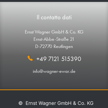
Il contatto dati
Ernst Wagner GmbH & Co. KG
Ernst-Abbe-Straße 21
D-72770 Reutlingen
+49 7121 515390
info@wagner-ewar.de
©
Ernst Wagner GmbH & Co. KG