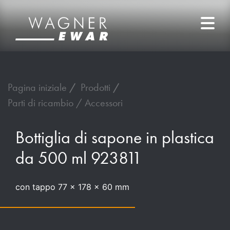
Pagina iniziale
Prodotti
Parti di ricambio / Accessori
Bottiglia di sapone in plastica
da 500 ml 923811
con tappo 77 x 178 x 60 mm