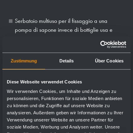
Serbatoio multiuso per il fissaggio a una
pompa di sapone invece di bottiglie usa e
getta.
Riempimento con il coperchio incernierato
Zustimmung
Details
Über Cookies
Polypropylene, capacità 850 ml.
Diese Webseite verwendet Cookies
Peso: 0,1 kg.
Wir verwenden Cookies, um Inhalte und Anzeigen zu
personalisieren, Funktionen für soziale Medien anbieten
zu können und die Zugriffe auf unsere Website zu
analysieren. Außerdem geben wir Informationen zu Ihrer
Verwendung unserer Website an unsere Partner für
soziale Medien, Werbung und Analysen weiter. Unsere
Adatto per: