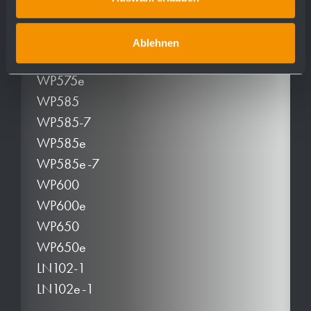
WP510
WP510e
Ablehnen
WP575
WP575e
WP585
WP585-7
WP585e
WP585e-7
WP600
WP600e
WP650
WP650e
LN102-1
LN102e-1