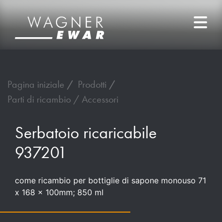
Pagina iniziale
Prodotti
Parti di ricambio / Accessori
Serbatoio ricaricabile
937201
come ricambio per bottiglie di sapone monouso 71
x 168 x 100mm; 850 ml