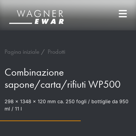
Pagina iniziale
Prodotti
Combinazione
sapone/carta/rifiuti WP500
298 x 1348 x 120 mm ca. 250 fogli / bottiglie da 950
ml / 11 l