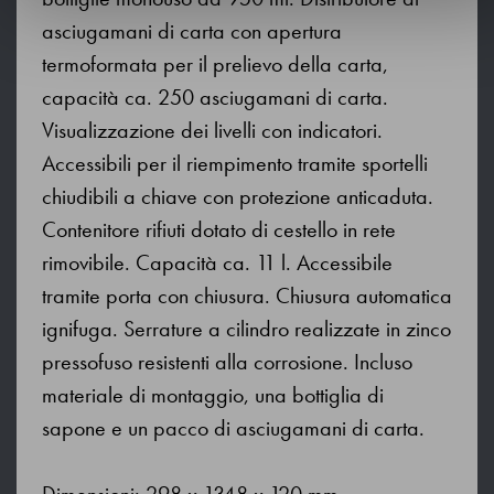
asciugamani di carta con apertura
termoformata per il prelievo della carta,
capacità ca. 250 asciugamani di carta.
Visualizzazione dei livelli con indicatori.
Accessibili per il riempimento tramite sportelli
chiudibili a chiave con protezione anticaduta.
Contenitore rifiuti dotato di cestello in rete
rimovibile. Capacità ca. 11 l. Accessibile
tramite porta con chiusura. Chiusura automatica
ignifuga. Serrature a cilindro realizzate in zinco
pressofuso resistenti alla corrosione. Incluso
materiale di montaggio, una bottiglia di
sapone e un pacco di asciugamani di carta.
Dimensioni: 298 x 1348 x 120 mm.