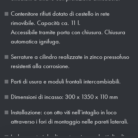
Contenitore rifiuti dotato di cestello in rete
rimovibile. Capacità ca. 11 l.
Accessibile tramite porta con chiusura. Chiusura
automatica ignifuga.
Serrature a cilindro realizzate in zinco pressofuso
resistenti alla corrosione.
Parti di usura e moduli frontali intercambiabili.
Dimensioni di incasso: 300 x 1350 x 110 mm
Installazione: con otto viti nell‘intaglio in loco
attraverso i fori di montaggio nelle pareti laterali.
Incluso materiale di montaggio, una bottiglia di