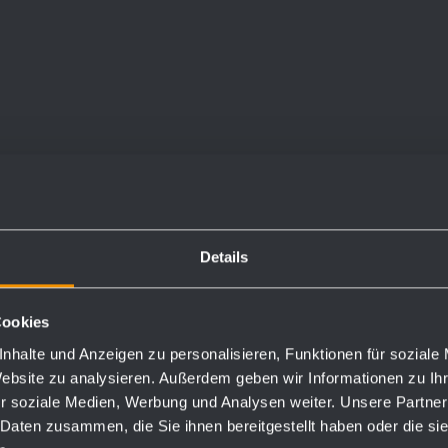
Details
Cookies
nhalte und Anzeigen zu personalisieren, Funktionen für soziale
Website zu analysieren. Außerdem geben wir Informationen zu I
r soziale Medien, Werbung und Analysen weiter. Unsere Partner
ml; 12,3 kg
 Daten zusammen, die Sie ihnen bereitgestellt haben oder die s