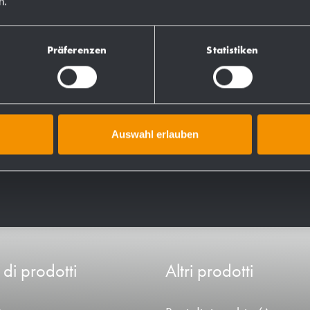
n.
Präferenzen
Statistiken
Auswahl erlauben
 di prodotti
Altri prodotti