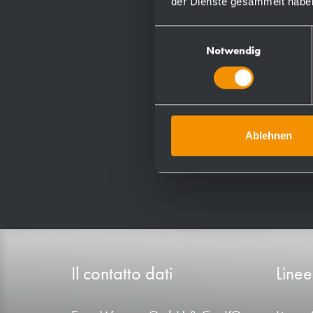
der Dienste gesammelt habe
Einwilligungsauswahl
Notwendig
Ablehnen
Il contatto dati
Linee