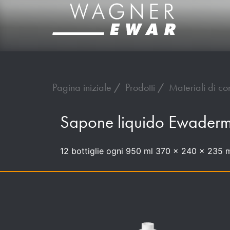
Pagina iniziale
Prodotti
Materiali di c
Sapone liquido Ewader
12 bottiglie ogni 950 ml 370 x 240 x 235