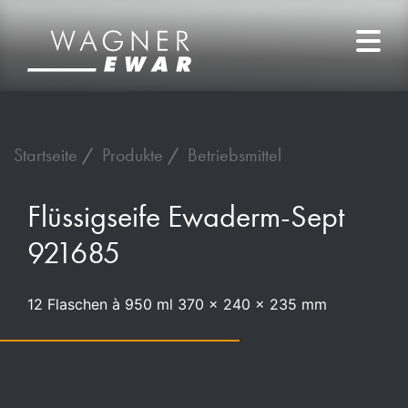
Startseite
Produkte
Betriebsmittel
Flüssigseife Ewaderm-Sept
921685
12 Flaschen à 950 ml 370 x 240 x 235 mm