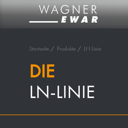
Startseite
Produkte
LN-Linie
DIE
LN-LINIE