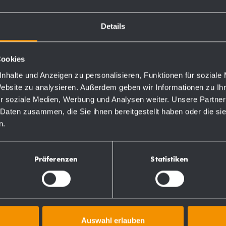
950 ml Tank
120 x 344 x 138 m
Details
850 ml Aufstecktan
Mehr
Mehr
Cookies
nhalte und Anzeigen zu personalisieren, Funktionen für soziale
Website zu analysieren. Außerdem geben wir Informationen zu I
r soziale Medien, Werbung und Analysen weiter. Unsere Partner
 Daten zusammen, die Sie ihnen bereitgestellt haben oder die s
n.
Präferenzen
Statistiken
Auswahl erlauben