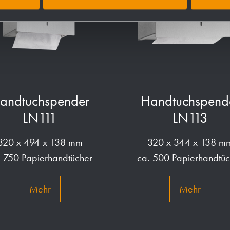
andtuchspender
Handtuchspend
LN111
LN113
320 x 494 x 138 mm
320 x 344 x 138 m
. 750 Papierhandtücher
ca. 500 Papierhandtüc
Mehr
Mehr