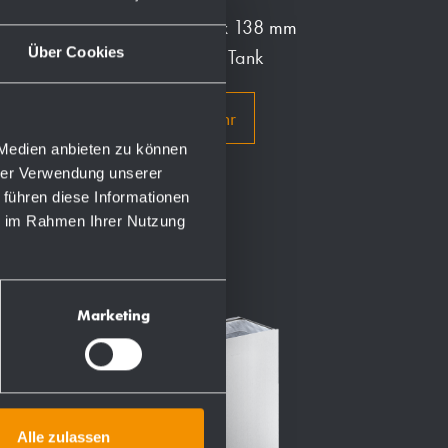
m
120 x 344 x 138 mm
Über Cookies
k
950 ml Tank
Mehr
 Medien anbieten zu können
hrer Verwendung unserer
 führen diese Informationen
ie im Rahmen Ihrer Nutzung
Marketing
Alle zulassen