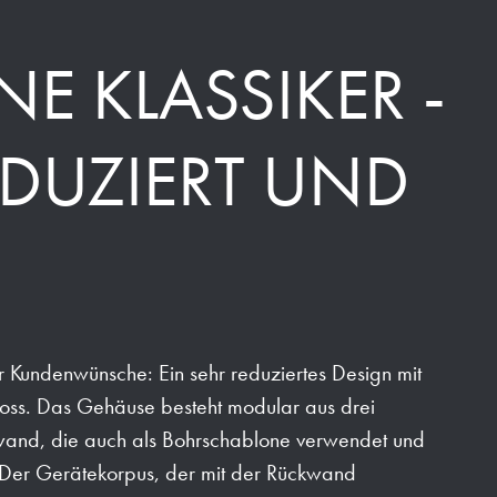
E KLASSIKER -
DUZIERT UND
ger Kundenwünsche: Ein sehr reduziertes Design mit
loss. Das Gehäuse besteht modular aus drei
kwand, die auch als Bohrschablone verwendet und
. Der Gerätekorpus, der mit der Rückwand