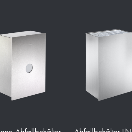
ene-Abfallbehälter
Abfallbehälter L