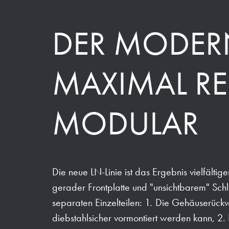
DER MODERN
MAXIMAL RE
MODULAR
Die neue LN-Linie ist das Ergebnis vielfälti
gerader Frontplatte und "unsichtbarem" Sch
separaten Einzelteilen: 1. Die Gehäuserüc
diebstahlsicher vormontiert werden kann, 2