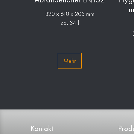
m
320 x 610 x 205 mm
ca. 34 l
Mehr
Kontakt
Produ