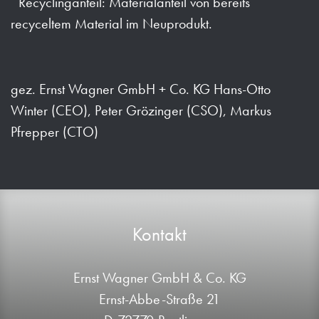
*Recyclinganteil:
Materialanteil von bereits
recyceltem Material im Neuprodukt.
gez. Ernst Wagner GmbH + Co. KG Hans-Otto
Winter (CEO), Peter Grözinger (CSO), Markus
Pfrepper (CTO)
Kontakt
Ernst Wagner GmbH & Co. KG
Ernst-Abbe-Straße 21