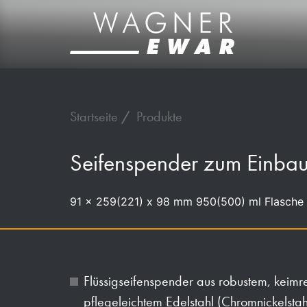
Startseite
Produkte
Seifenspender zum Einbau
91 x 259(221) x 98 mm 950(500) ml Flasche
Flüssigseifenspender aus robustem, keim
pflegeleichtem Edelstahl (Chromnickelst