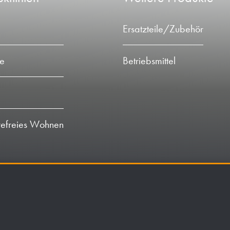
Ersatzteile/Zubehör
ie
Betriebsmittel
refreies Wohnen