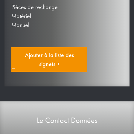
Pièces de rechange
Matériel
Manuel
Ajouter à la liste des
signets +
Le Contact Données