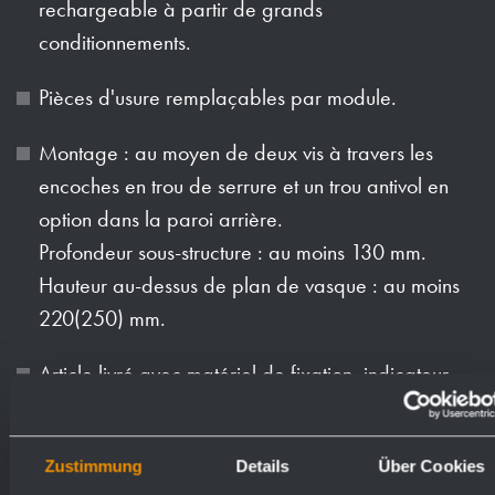
rechargeable à partir de grands
conditionnements.
Pièces d'usure remplaçables par module.
Montage : au moyen de deux vis à travers les
encoches en trou de serrure et un trou antivol en
option dans la paroi arrière.
Profondeur sous-structure : au moins 130 mm.
Hauteur au-dessus de plan de vasque : au moins
220(250) mm.
Article livré avec matériel de fixation, indicateur
autocollant « Savon » et premier remplissage de
savon.
Zustimmung
Details
Über Cookies
Poids (en kg): 1.6