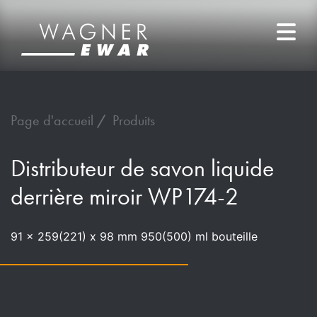
Page d'accueil
Produits
Distributeur de savon liquide
derrière miroir WP174-2
91 x 259(221) x 98 mm 950(500) ml bouteille