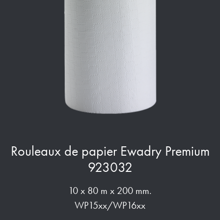
Rouleaux de papier Ewadry Premium
923032
10 x 80 m x 200 mm.
WP15xx/WP16xx