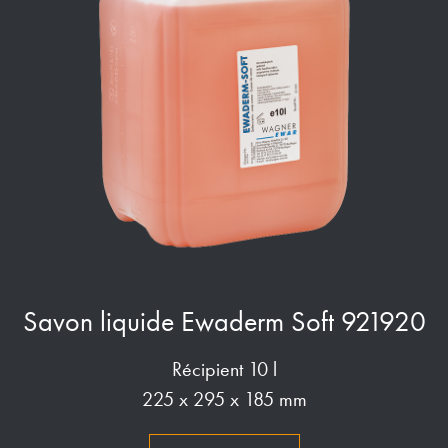
Savon liquide Ewaderm Soft 921920
Récipient 10 l
225 x 295 x 185 mm