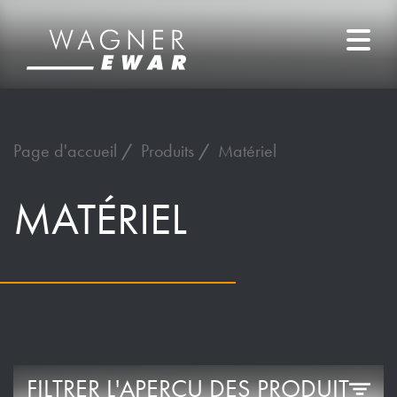
Page d'accueil
Produits
Matériel
MATÉRIEL
FILTRER L'APERÇU DES PRODUIT