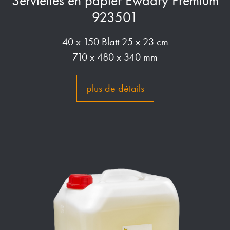
Serviettes en papier Ewadry Premium
923501
40 x 150 Blatt 25 x 23 cm
710 x 480 x 340 mm
plus de détails