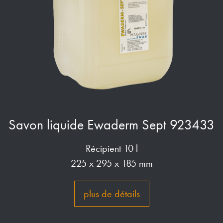
Savon liquide Ewaderm Sept 923433
Récipient 10 l
225 x 295 x 185 mm
plus de détails