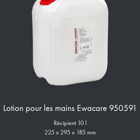
Lotion pour les mains Ewacare 950591
Récipient 10 l
225 x 295 x 185 mm