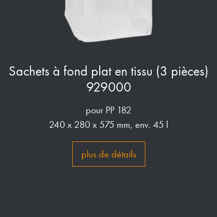
Sachets à fond plat en tissu (3 pièces)
929000
pour PP 182
240 x 280 x 575 mm, env. 45 l
plus de détails