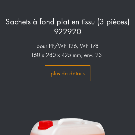
Sachets à fond plat en tissu (3 pièces)
922920
pour PP/WP 126, WP 178
160 x 280 x 425 mm, env. 23 l
plus de détails