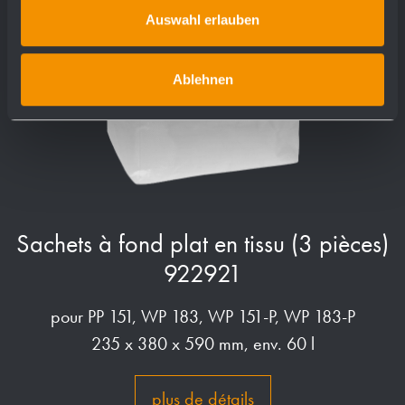
Auswahl erlauben
Ablehnen
Sachets à fond plat en tissu (3 pièces)
922921
pour PP 151, WP 183, WP 151-P, WP 183-P
235 x 380 x 590 mm, env. 60 l
plus de détails