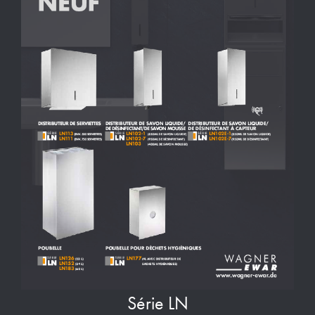
Série LN