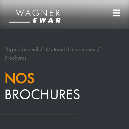
Page d'accueil
Matériel d'information
Brochures
NOS
BROCHURES