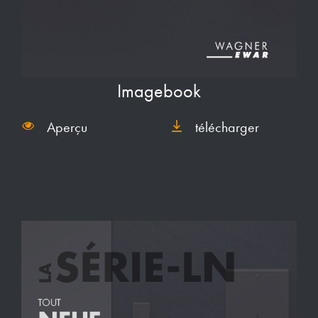
Imagebook
Aperçu
télécharger