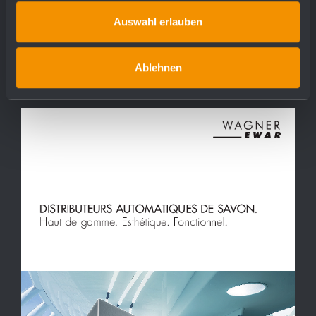
Aperçu
télécharger
Auswahl erlauben
Ablehnen