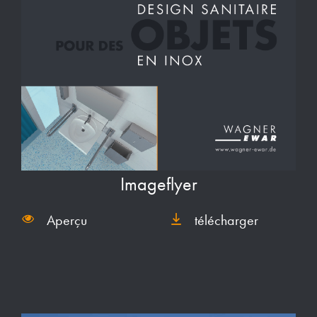
Imageflyer
Aperçu
télécharger