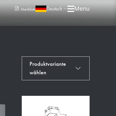
Deutsch
Merkliste
Produktvariante
wählen