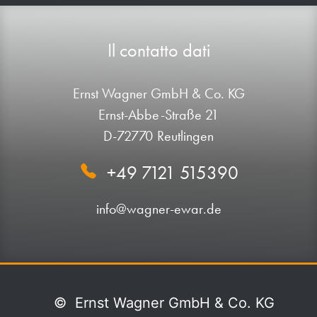
Il contatto dati
Ernst Wagner GmbH & Co. KG
Ernst-Abbe-Straße 21
D-72770 Reutlingen
+49 7121 515390
info@wagner-ewar.de
©
Ernst Wagner GmbH & Co. KG