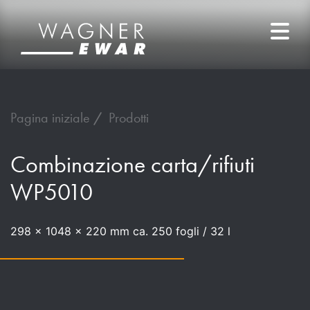
Pagina iniziale
Prodotti
Combinazione carta/rifiuti
WP5010
298 x 1048 x 220 mm ca. 250 fogli / 32 l