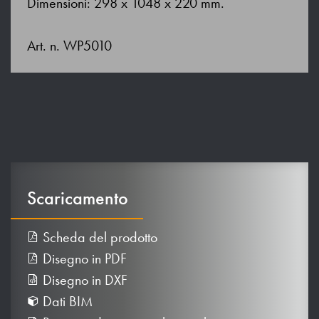
Dimensioni: 298 x 1048 x 220 mm.
Art. n. WP5010
Scaricamento
Scheda del prodotto
Disegno in PDF
Disegno in DXF
Dati BIM