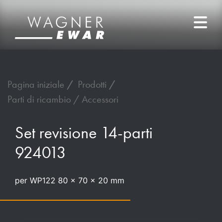
Pagina iniziale
Prodotti
Parti di ricambio / Accessori
Set revisione 14-parti
924013
per WP122 80 x 70 x 20 mm