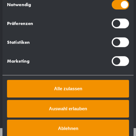
Notwendig
peso: 0,05 kg.
Präferenzen
Statistiken
Adatto per:
Marketing
WP122-1
WP122-3
Alle zulassen
Auswahl erlauben
Ablehnen