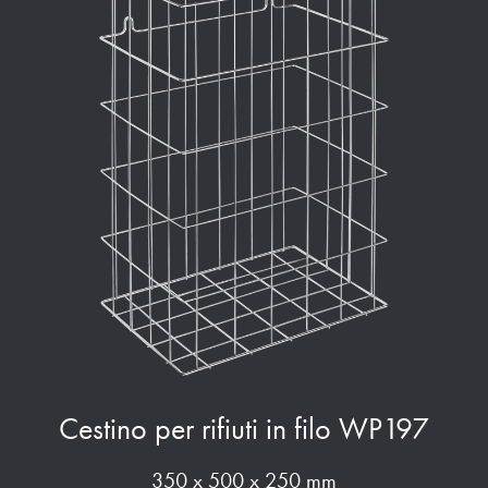
Cestino per rifiuti in filo WP197
350 x 500 x 250 mm