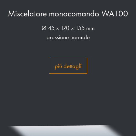
Miscelatore monocomando WA100
Ø 45 x 170 x 155 mm
pressione normale
più dettagli