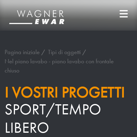
Pagina iniziale
Tipi di oggetti
Nel piano lavabo - piano lavabo con frontale
chiuso
I VOSTRI PROGETTI
SPORT/TEMPO
LIBERO