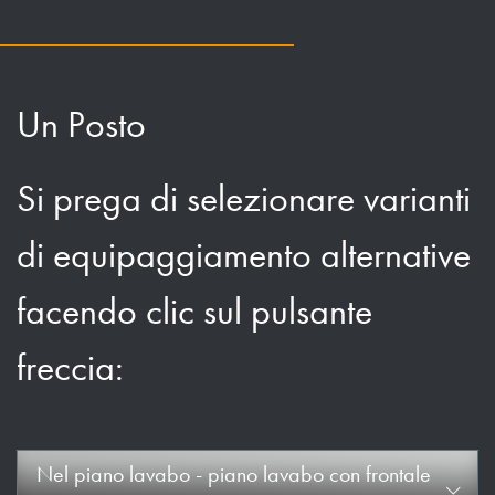
Un Posto
Si prega di selezionare varianti
di equipaggiamento alternative
facendo clic sul pulsante
freccia:
Nel piano lavabo - piano lavabo con frontale