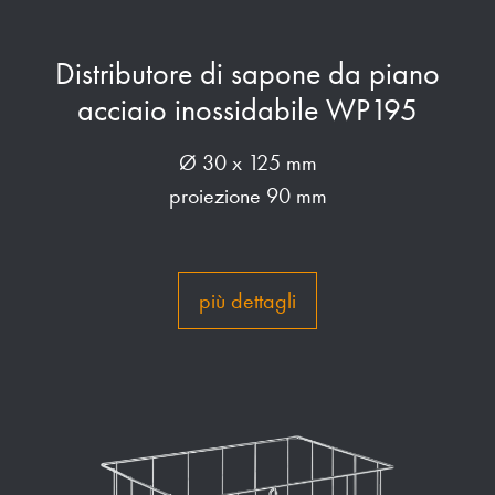
Distributore di sapone da piano
acciaio inossidabile WP195
Ø 30 x 125 mm
proiezione 90 mm
più dettagli