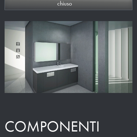
chiuso
COMPONENTI