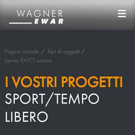
Pagina iniziale
Tipi di oggetti
Serviz I(WC) uomini
I VOSTRI PROGETTI
SPORT/TEMPO
LIBERO