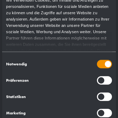
Wir verwenden Cookies, um Inhalte und Anzeigen zu
personalisieren, Funktionen für soziale Medien anbieten
97 x 391 x 129 mm
zu können und die Zugriffe auf unsere Website zu
analysieren. Außerdem geben wir Informationen zu Ihrer
Verwendung unserer Website an unsere Partner für
soziale Medien, Werbung und Analysen weiter. Unsere
più dettagli
Partner führen diese Informationen möglicherweise mit
weiteren Daten zusammen, die Sie ihnen bereitgestellt
haben oder die sie im Rahmen Ihrer Nutzung der Dienste
gesammelt haben.
Einwilligungsauswahl
Notwendig
Präferenzen
Statistiken
Marketing