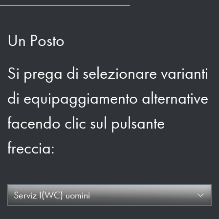
Un Posto
Si prega di selezionare varianti
di equipaggiamento alternative
facendo clic sul pulsante
freccia:
Serviz I(WC) uomini