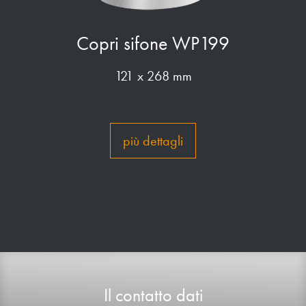
Copri sifone WP199
121 x 268 mm
più dettagli
Il contatto dati