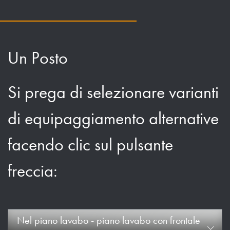
Un Posto
Si prega di selezionare varianti
di equipaggiamento alternative
facendo clic sul pulsante
freccia:
Nel piano lavabo - piano lavabo con frontale