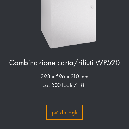
Combinazione carta/rifiuti WP520
298 x 596 x 310 mm
ca. 500 fogli / 18 l
più dettagli