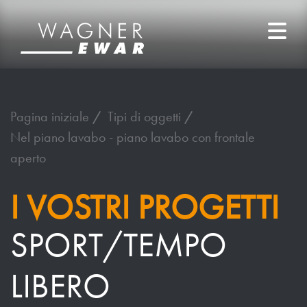
Pagina iniziale
Tipi di oggetti
Nel piano lavabo - piano lavabo con frontale
aperto
I VOSTRI PROGETTI
SPORT/TEMPO
LIBERO