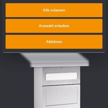
proiezione 90 mm
Alle zulassen
più dettagli
Auswahl erlauben
Ablehnen