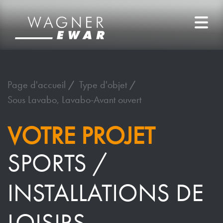
Page d'accueil
Type d'objet
Sous Lavabo, Lavabo-Avant ouvert
VOTRE PROJET
SPORTS /
INSTALLATIONS DE
LOISIRS