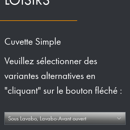
Cuvette Simple
Veuillez sélectionner des
variantes alternatives en
"cliquant" sur le bouton fléché :
Sous Lavabo, Lavabo-Avant ouvert