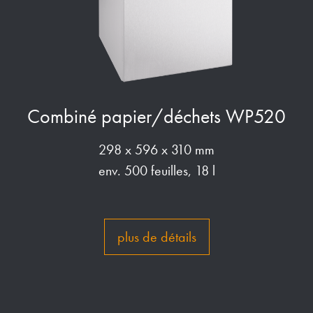
Combiné papier/déchets WP520
298 x 596 x 310 mm
env. 500 feuilles, 18 l
plus de détails