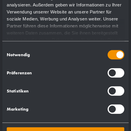
analysieren. Außerdem geben wir Informationen zu Ihrer
Verwendung unserer Website an unsere Partner für
soziale Medien, Werbung und Analysen weiter. Unsere
Partner führen diese Informationen möglicherweise mit
weiteren Daten zusammen, die Sie ihnen bereitgestellt
haben oder die sie im Rahmen Ihrer Nutzung der Dienste
gesammelt haben.
Einwilligungsauswahl
Notwendig
Präferenzen
Distributeur de savon de lavabo en
Statistiken
inox WP195
Ø 30 x 128 mm
Marketing
bec 90 mm