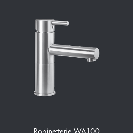
Robinetterie WA100