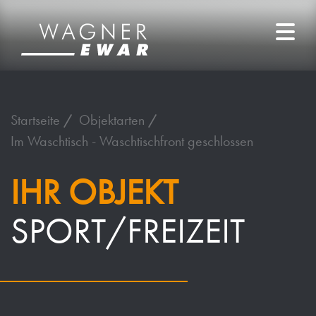
Startseite
Objektarten
Im Waschtisch - Waschtischfront geschlossen
IHR OBJEKT
SPORT/FREIZEIT