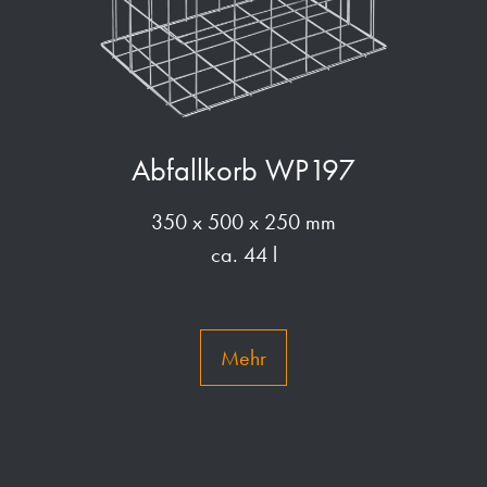
Abfallkorb WP197
350 x 500 x 250 mm
ca. 44 l
Mehr