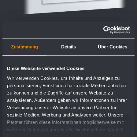
Zustimmung
Details
Über Cookies
Einwurfklappe mit Einbaurahmen
WP135
Diese Webseite verwendet Cookies
298 x 148 x 32 mm
Wir verwenden Cookies, um Inhalte und Anzeigen zu
personalisieren, Funktionen für soziale Medien anbieten
zu können und die Zugriffe auf unsere Website zu
analysieren. Außerdem geben wir Informationen zu Ihrer
Mehr
Verwendung unserer Website an unsere Partner für
soziale Medien, Werbung und Analysen weiter. Unsere
Partner führen diese Informationen möglicherweise mit
weiteren Daten zusammen, die Sie ihnen bereitgestellt
haben oder die sie im Rahmen Ihrer Nutzung der Dienste