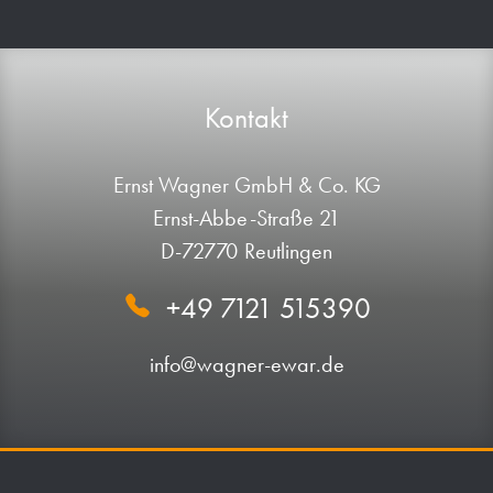
Kontakt
Ernst Wagner GmbH & Co. KG
Ernst-Abbe-Straße 21
D-72770 Reutlingen
+49 7121 515390
info@wagner-ewar.de