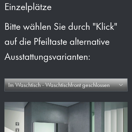
Einzelplätze
Bitte wählen Sie durch "Klick"
auf die Pfeiltaste alternative
Ausstattungsvarianten:
Im Waschtisch - Waschtischfront geschlossen