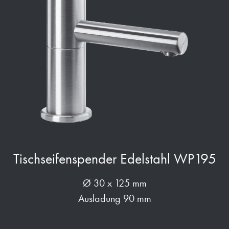
Tischseifenspender Edelstahl WP195
Ø 30 x 125 mm
Ausladung 90 mm