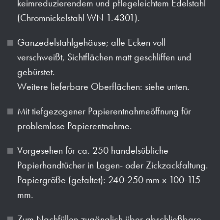
keimreduzierendem und pflegeleichtem Edelstahl
(Chromnickelstahl WN 1.4301).
Ganzedelstahlgehäuse; alle Ecken voll
verschweißt, Sichtflächen matt geschliffen und
gebürstet.
Weitere lieferbare Oberflächen: siehe unten.
Mit tiefgezogener Papierentnahmeöffnung für
problemlose Papierentnahme.
Vorgesehen für ca. 250 handelsübliche
Papierhandtücher in Lagen- oder Zickzackfaltung.
Papiergröße (gefaltet): 240-250 mm x 100-115
mm.
Zum Nachfüllen zugänglich über abschließbare