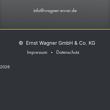
info@wagner-ewar.de
©
Ernst Wagner GmbH & Co. KG
Impressum
Datenschutz
•
2026