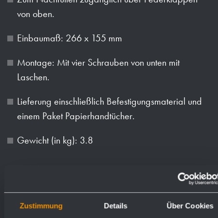
von oben.
Einbaumaß: 266 x 155 mm
Montage: Mit vier Schrauben von unten mit
Laschen.
Lieferung einschließlich Befestigungsmaterial und
einem Paket Papierhandtücher.
Gewicht (in kg): 3.8
Oberflächen
Bestellnummern
Zustimmung
Details
Über Cookies
matt geschliffen (standard)
727040