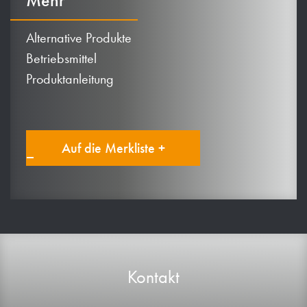
Mehr
Alternative Produkte
Betriebsmittel
Produktanleitung
Auf die Merkliste +
Kontakt