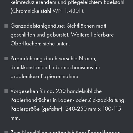
keimreduzierendem und pflegeleichtem Edelstahl
(Chromnickelstahl WN 1.4301).
Ganzedelstahlgehäuse; Sichtflächen matt
geschliffen und gebürstet. Weitere lieferbare
Oberflächen: siehe unten.
Papierführung durch verschleißfreien,
druckkonstanten Federmechanismus für
problemlose Papierentnahme.
Vorgesehen für ca. 250 handelsübliche
Papierhandtücher in Lagen- oder Zickzackfaltung.
Papiergröße (gefaltet): 240-250 mm x 100-115
mm.
Zum Nachfüllen zugänglich über Federklappen