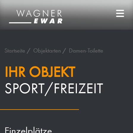
Startseite
Objektarten
Damen-Toilette
IHR OBJEKT
SPORT/FREIZEIT
Einzelplätze