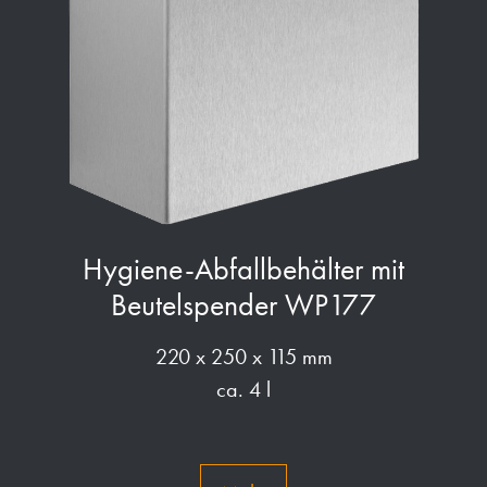
Hygiene-Abfallbehälter mit
Beutelspender WP177
220 x 250 x 115 mm
ca. 4 l