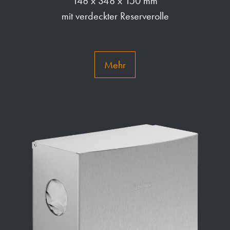
148 x 348 x 150 mm
mit verdeckter Reserverolle
Mehr