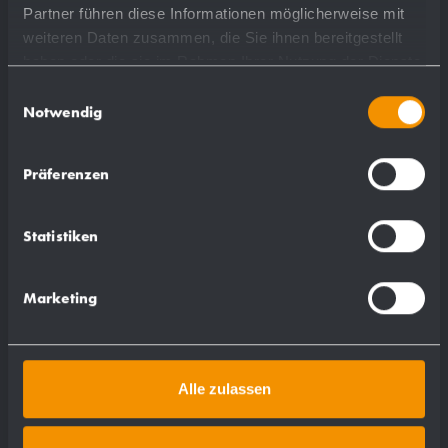
Partner führen diese Informationen möglicherweise mit
weiteren Daten zusammen, die Sie ihnen bereitgestellt
haben oder die sie im Rahmen Ihrer Nutzung der Dienste
gesammelt haben.
Einwilligungsauswahl
Piktogramm "Frau" AC410
Notwendig
120 x 135 x 2 mm
Präferenzen
zum Kleben
Statistiken
Mehr
Marketing
Alle zulassen