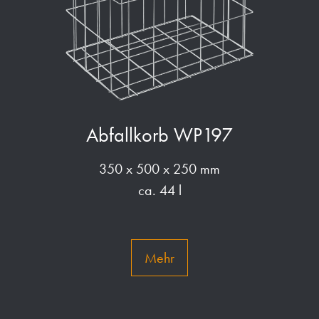
Abfallkorb WP197
350 x 500 x 250 mm
ca. 44 l
Mehr