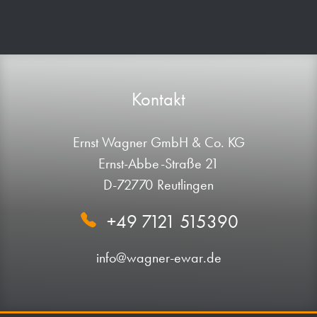
Kontakt
Ernst Wagner GmbH & Co. KG
Ernst-Abbe-Straße 21
D-72770 Reutlingen
+49 7121 515390
info@wagner-ewar.de