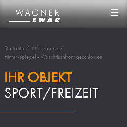
Startseite
Objektarten
Hinter-Spiegel - Waschtischfront geschlossen
IHR OBJEKT
SPORT/FREIZEIT