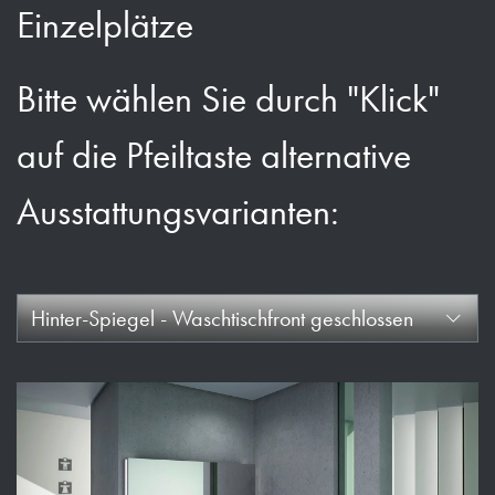
Einzelplätze
Bitte wählen Sie durch "Klick"
auf die Pfeiltaste alternative
Ausstattungsvarianten:
Hinter-Spiegel - Waschtischfront geschlossen