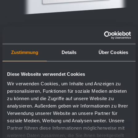
Einwurfklappe mit Einbaurahmen
Zustimmung
Details
Über Cookies
WP135
Diese Webseite verwendet Cookies
298 x 148 x 32 mm
Wir verwenden Cookies, um Inhalte und Anzeigen zu
personalisieren, Funktionen für soziale Medien anbieten
zu können und die Zugriffe auf unsere Website zu
Mehr
analysieren. Außerdem geben wir Informationen zu Ihrer
Verwendung unserer Website an unsere Partner für
soziale Medien, Werbung und Analysen weiter. Unsere
Partner führen diese Informationen möglicherweise mit
weiteren Daten zusammen, die Sie ihnen bereitgestellt