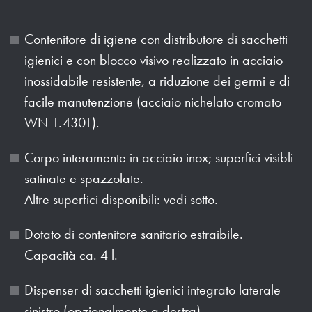
Contenitore di igiene con distributore di sacchetti
igienici e con blocco visivo realizzato in acciaio
inossidabile resistente, a riduzione dei germi e di
facile manutenzione (acciaio nichelato cromato
WN 1.4301).
Corpo interamente in acciaio inox; superfici visibli
satinate e spazzolate.
Altre superfici disponibili: vedi sotto.
Dotato di contenitore sanitario estraibile.
Capacità ca. 4 l.
Dispenser di sacchetti igienici integrato laterale
sinistro (opzionalmente a destra).