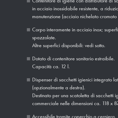
Contenitore di igiene con distributore di sa
in acciaio inossidabile resistente, a riduzi
manutenzione (acciaio nichelato cromat
Corpo interamente in acciaio inox; superfici
spazzolate.
Altre superfici disponibili: vedi sotto.
Dotato di contenitore sanitario estraibile.
Capacità ca. 12 l.
Dispenser di sacchetti igienici integrato lat
(opzionalmente a destra).
Destinato per una scatoletta di sacchetti ig
commerciale nelle dimensioni ca. 118 x 
Accessibile tramite coperchio a cerniera.