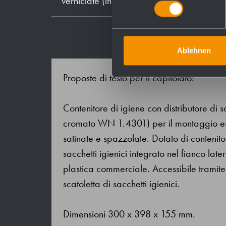
verniciate (in colore)
Ablehnen
Proposte di testo per il capitolato:
Contenitore di igiene con distributore di s
cromato WN 1.4301) per il montaggio ester
satinate e spazzolate. Dotato di contenito
sacchetti igienici integrato nel fianco late
plastica commerciale. Accessibile tramite
scatoletta di sacchetti igienici.
Dimensioni 300 x 398 x 155 mm.