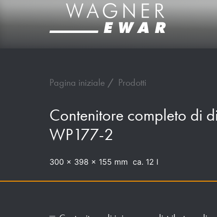
Pagina iniziale
Prodotti
Contenitore completo di dis
WP177-2
300 x 398 x 155 mm ca. 12 l