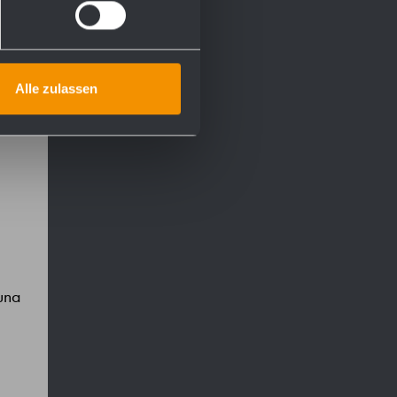
Alle zulassen
 una