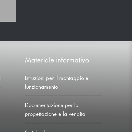
Materiale informativo
i
Istruzioni per il montaggio e
funzionamento
Documentazione per la
progettazione e la vendita