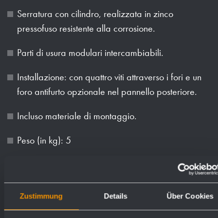
Serratura con cilindro, realizzata in zinco
pressofuso resistente alla corrosione.
Parti di usura modulari intercambiabili.
Installazione: con quattro viti attraverso i fori e un
foro antifurto opzionale nel pannello posteriore.
Incluso materiale di montaggio.
Peso (in kg): 5
Superfici disponibili
Numeri d'ordine
Zustimmung
Details
Über Cookies
satinato (standard)
728100