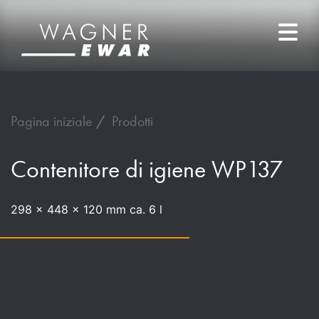
Pagina iniziale
Prodotti
Contenitore di igiene WP137
298 x 448 x 120 mm ca. 6 l