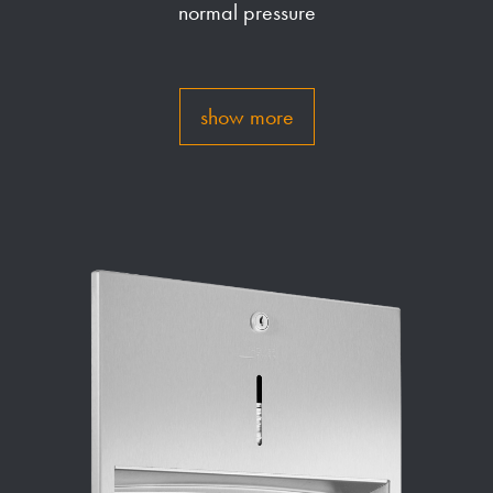
normal pressure
show more