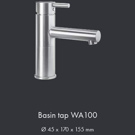
Basin tap WA100
Ø 45 x 170 x 155 mm