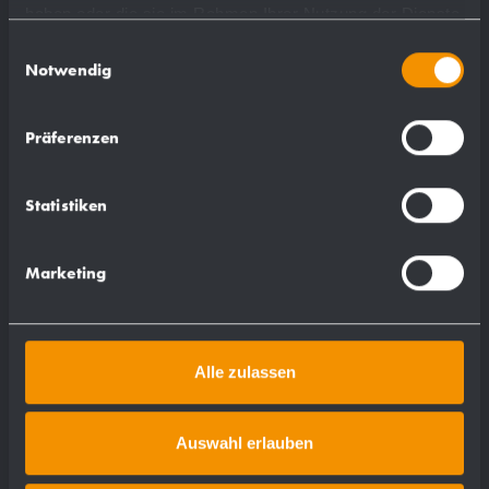
haben oder die sie im Rahmen Ihrer Nutzung der Dienste
gesammelt haben.
Einwilligungsauswahl
Notwendig
Präferenzen
Statistiken
Marketing
Alle zulassen
Auswahl erlauben