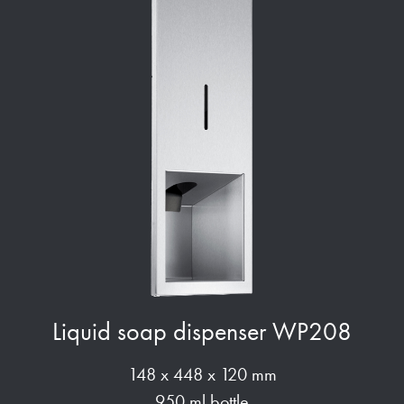
Liquid soap dispenser WP208
148 x 448 x 120 mm
950 ml bottle