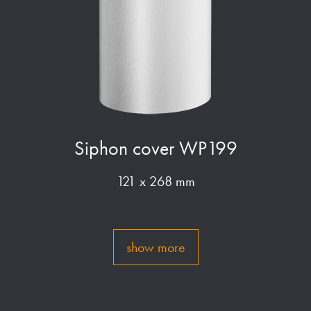
Siphon cover WP199
121 x 268 mm
show more