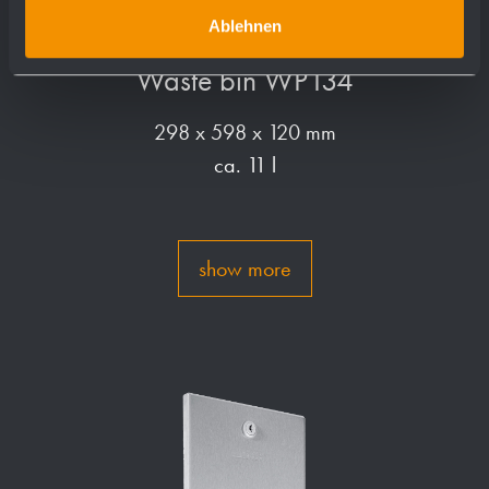
Ablehnen
Waste bin WP134
298 x 598 x 120 mm
ca. 11 l
show more