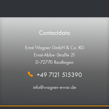
Contactdata
Ernst Wagner GmbH & Co. KG
Ernst-Abbe-Straße 21
D-72770 Reutlingen
+49 7121 515390
info@wagner-ewar.de