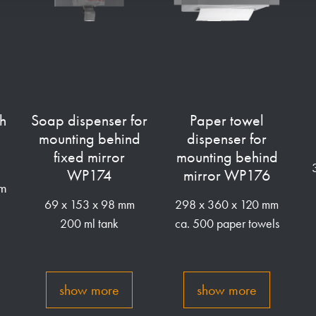
th
Soap dispenser for
Paper towel
mounting behind
dispenser for
fixed mirror
mounting behind
WP174
mirror WP176
mm
69 x 153 x 98 mm
298 x 360 x 120 mm
200 ml tank
ca. 500 paper towels
show more
show more