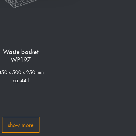
Waste basket
WP197
350 x 500 x 250 mm
ca. 44 l
show more