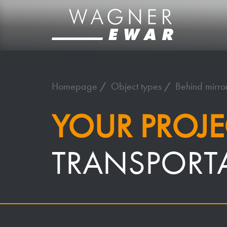
Homepage
Object types
Behind mirror
YOUR PROJE
TRANSPORT