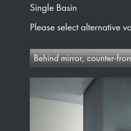
Single Basin
Please select alternative v
Behind mirror, counter-fron