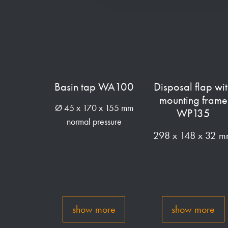
Basin tap WA100
Disposal flap wi
mounting frame
Ø 45 x 170 x 155 mm
WP135
normal pressure
298 x 148 x 32 
show more
show more