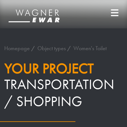
Homepage
Object types
Women's Toilet
YOUR PROJECT
TRANSPORTATION
/ SHOPPING