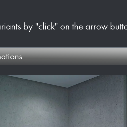
ariants by "click" on the arrow butt
ations