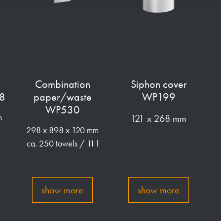
Combination
Siphon cover
08
paper/waste
WP199
WP530
m
121 x 268 mm
298 x 898 x 120 mm
ca. 250 towels / 11 l
show more
show more