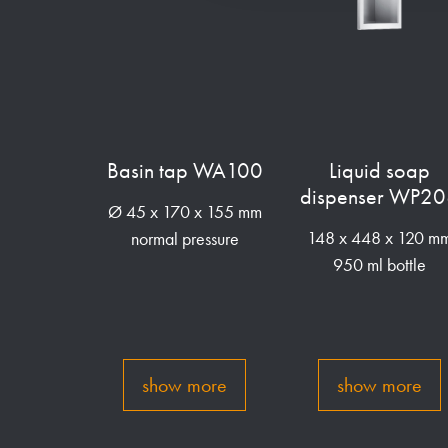
Basin tap WA100
Liquid soap
dispenser WP2
Ø 45 x 170 x 155 mm
148 x 448 x 120 m
normal pressure
950 ml bottle
show more
show more