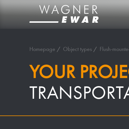
Homepage
Object types
Flush-mounte
YOUR PROJE
TRANSPORT