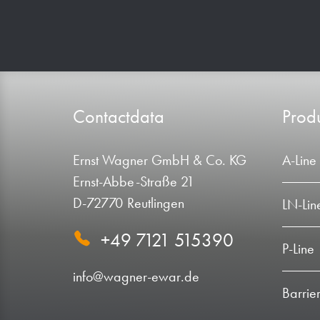
Contactdata
Produ
Ernst Wagner GmbH & Co. KG
A-Line
Ernst-Abbe-Straße 21
D-72770 Reutlingen
LN-Lin
+49 7121 515390
P-Line
info@wagner-ewar.de
Barrier