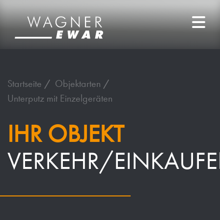
Startseite
Objektarten
Unterputz mit Einzelgeräten
IHR OBJEKT
VERKEHR/EINKAUF