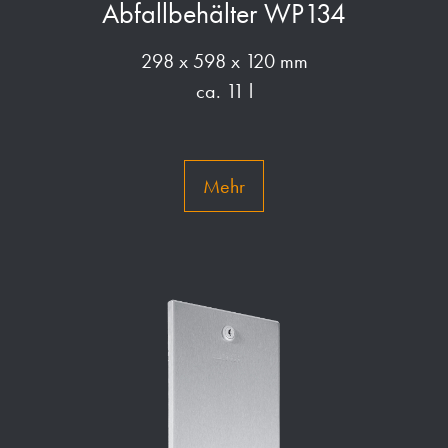
Abfallbehälter WP134
298 x 598 x 120 mm
ca. 11 l
Mehr