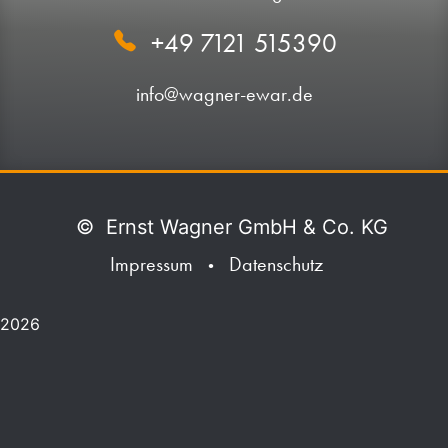
+49 7121 515390
info@wagner-ewar.de
©
Ernst Wagner GmbH & Co. KG
Impressum
Datenschutz
•
2026