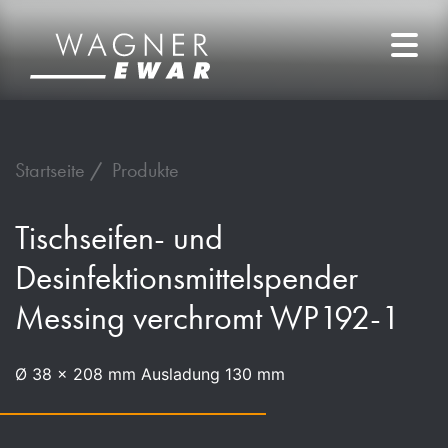
Startseite
Produkte
Tischseifen- und
Desinfektionsmittelspender
Messing verchromt WP192-1
Ø 38 x 208 mm Ausladung 130 mm