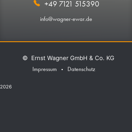
+49 7121 515390
info@wagner-ewar.de
©
Ernst Wagner GmbH & Co. KG
Impressum
Datenschutz
•
2026