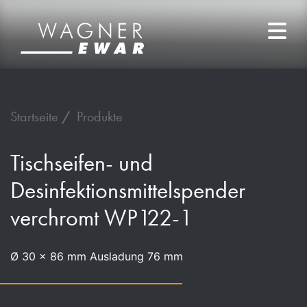
Startseite
Produkte
Tischseifen- und
Desinfektionsmittelspender
verchromt WP122-1
Ø 30 x 86 mm Ausladung 76 mm