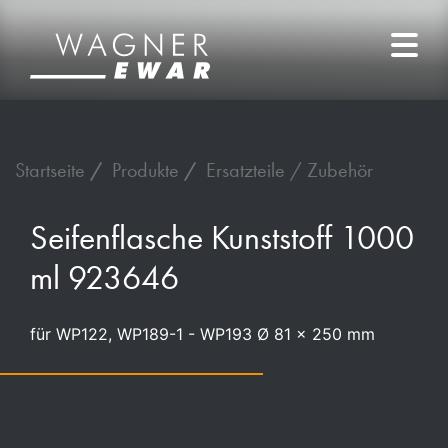
Startseite
Produkte
Ersatzteile / Zubehör
Seifenflasche Kunststoff 1000
ml 923646
für WP122, WP189-1 - WP193 Ø 81 x 250 mm