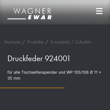
Startseite
Produkte
Ersatzteile / Zubehör
Druckfeder 924001
für alle Tischseifenspender und WP 105/106 Ø 11 x
35 mm