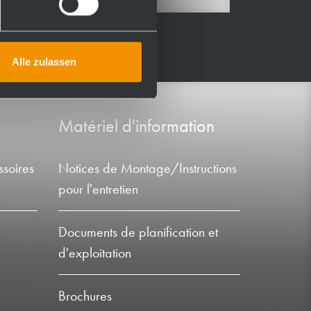
Alle zulassen
Matériel d'information
soires
Notices de Montage/Instructions
pour l'entretien
Documents de planification et
d'exploitation
Brochures