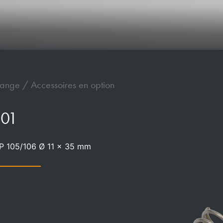
ange / Accessoires en option
001
WP 105/106 Ø 11 x 35 mm