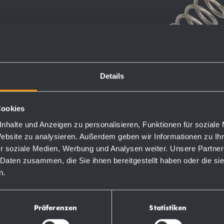
Details
Cookies
nhalte und Anzeigen zu personalisieren, Funktionen für soziale
Website zu analysieren. Außerdem geben wir Informationen zu I
r soziale Medien, Werbung und Analysen weiter. Unsere Partner
 Daten zusammen, die Sie ihnen bereitgestellt haben oder die s
n.
Präferenzen
Statistiken