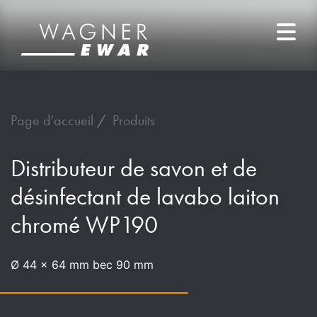
Page d'accueil
Produits
Distributeur de savon et de
désinfectant de lavabo laiton
chromé WP190
Ø 44 x 64 mm bec 90 mm