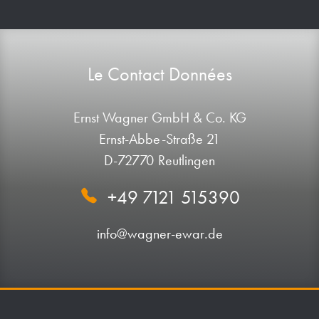
Le Contact Données
Ernst Wagner GmbH & Co. KG
Ernst-Abbe-Straße 21
D-72770 Reutlingen
+49 7121 515390
info@wagner-ewar.de