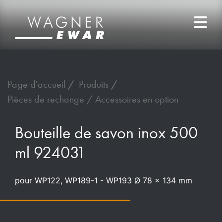
Page d'accueil
Produits
Pièces de rechange / Accessoires en option
Bouteille de savon inox 500
ml 924031
pour WP122, WP189-1 - WP193 Ø 78 x 134 mm