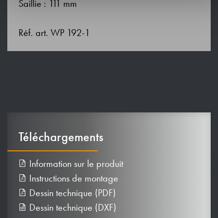
Saillie : 111 mm
Réf. art. WP 192-1
Téléchargements
Information sur le produit
Instructions de montage
Dessin technique (PDF)
Dessin technique (DXF)