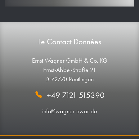
Le Contact Données
Ernst Wagner GmbH & Co. KG
Ernst-Abbe-Straße 21
D-72770 Reutlingen
+49 7121 515390
info@wagner-ewar.de